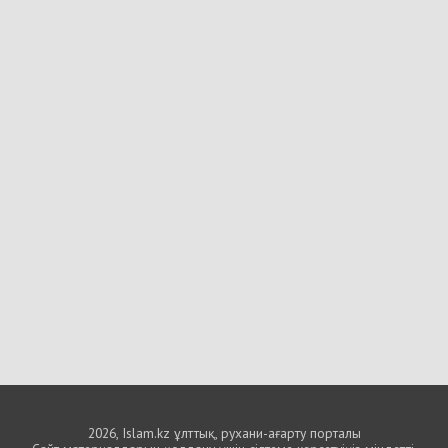
2026, Islam.kz ұлттық, рухани-ағарту порталы